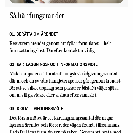
Så här fungerar det
01. BERÄTTA OM ÄRENDET
Registrera ärendet genom att fylla i formuläret – helt
förutsättningslöst. Därefter kontaktar vi dig.
02. KARTLÄGGNINGS- OCH INFORMATIONSMÖTE
Mekle erbjuder ett förutsättningslöst rådgivningssamtal
där ni och en av våra familjeterapeuter går igenom ärendet
för att se vilket upplägg som passar er bäst. Ni väljer själva
om ni vill gå vidare eller avsluta efter samtalet.
03. DIGITALT MEDLINGSMÖTE
Det första mötet är ett kartläggningssamtal där ni går
igenom ärendet och förbereder vägen framåt tillsammans.
Båda får lägga fram sin syn på saken. Genom att prata med