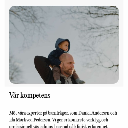
Vår kompetens
Möt våra experter på barnfrågor, som Daniel Andersen och
Ida Mørkved Pedersen. Vi ger er konkrete verktyg och
professionell vägledning baserad på klinisk erfarenhet.