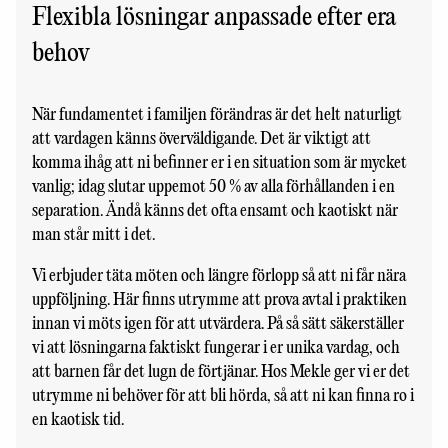
Flexibla lösningar anpassade efter era
behov
När fundamentet i familjen förändras är det helt naturligt
att vardagen känns överväldigande. Det är viktigt att
komma ihåg att ni befinner er i en situation som är mycket
vanlig; idag slutar uppemot 50 % av alla förhållanden i en
separation. Ändå känns det ofta ensamt och kaotiskt när
man står mitt i det.
Vi erbjuder täta möten och längre förlopp så att ni får nära
uppföljning. Här finns utrymme att prova avtal i praktiken
innan vi möts igen för att utvärdera. På så sätt säkerställer
vi att lösningarna faktiskt fungerar i er unika vardag, och
att barnen får det lugn de förtjänar. Hos Mekle ger vi er det
utrymme ni behöver för att bli hörda, så att ni kan finna ro i
en kaotisk tid.