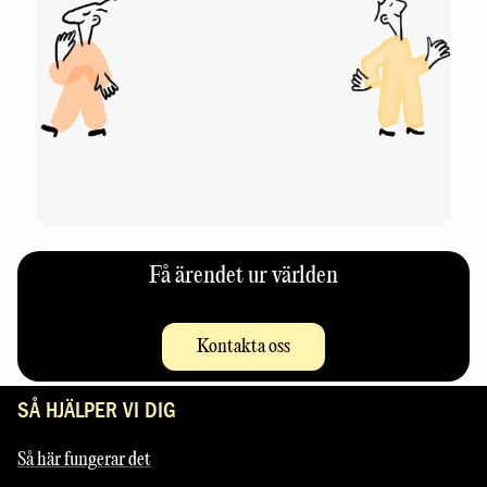
Få ärendet ur världen
Kontakta oss
SÅ HJÄLPER VI DIG
Så här fungerar det