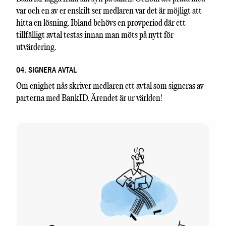
var och en av er enskilt ser medlaren var det är möjligt att
hitta en lösning. Ibland behövs en provperiod där ett
tillfälligt avtal testas innan man möts på nytt för
utvärdering.
04. SIGNERA AVTAL
Om enighet nås skriver medlaren ett avtal som signeras av
parterna med BankID. Ärendet är ur världen!